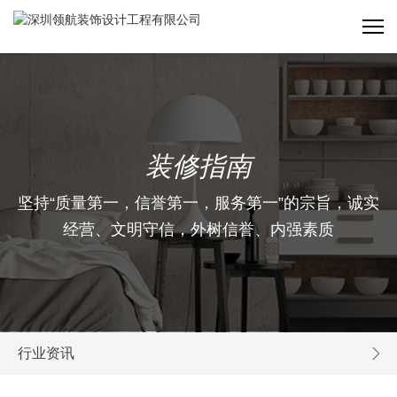
装修指南
坚持“质量第一，信誉第一，服务第一”的宗旨，诚实
经营、文明守信，外树信誉、内强素质
行业资讯