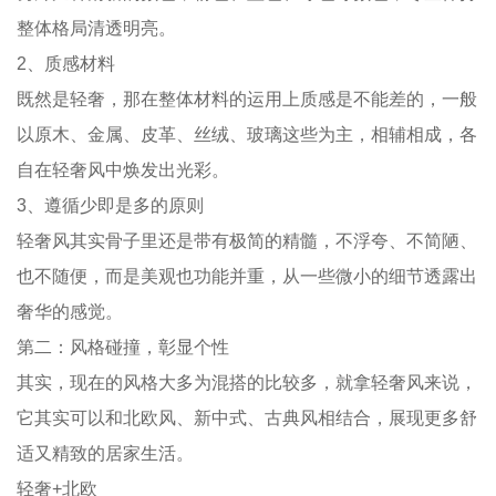
整体格局清透明亮。
2、质感材料
既然是轻奢，那在整体材料的运用上质感是不能差的，一般
以原木、金属、皮革、丝绒、玻璃这些为主，相辅相成，各
自在轻奢风中焕发出光彩。
3、遵循少即是多的原则
轻奢风其实骨子里还是带有极简的精髓，不浮夸、不简陋、
也不随便，而是美观也功能并重，从一些微小的细节透露出
奢华的感觉。
第二：风格碰撞，彰显个性
其实，现在的风格大多为混搭的比较多，就拿轻奢风来说，
它其实可以和北欧风、新中式、古典风相结合，展现更多舒
适又精致的居家生活。
轻奢+北欧