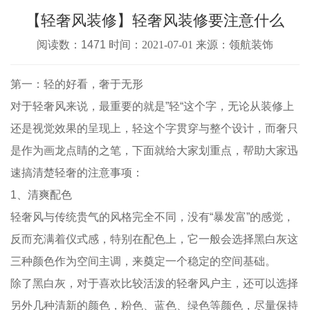
【轻奢风装修】轻奢风装修要注意什么
阅读数：1471 时间：
2021-07-01
来源：领航装饰
第一：轻的好看，奢于无形
对于轻奢风来说，最重要的就是”轻“这个字，无论从装修上
还是视觉效果的呈现上，轻这个字贯穿与整个设计，而奢只
是作为画龙点睛的之笔，下面就给大家划重点，帮助大家迅
速搞清楚轻奢的注意事项：
1、清爽配色
轻奢风与传统贵气的风格完全不同，没有“暴发富”的感觉，
反而充满着仪式感，特别在配色上，它一般会选择黑白灰这
三种颜色作为空间主调，来奠定一个稳定的空间基础。
除了黑白灰，对于喜欢比较活泼的轻奢风户主，还可以选择
另外几种清新的颜色，粉色、蓝色、绿色等颜色，尽量保持