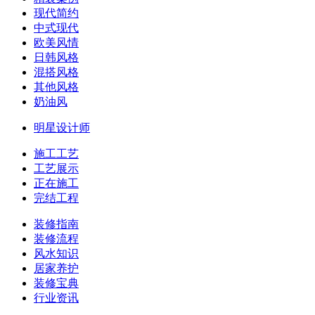
现代简约
中式现代
欧美风情
日韩风格
混搭风格
其他风格
奶油风
明星设计师
施工工艺
工艺展示
正在施工
完结工程
装修指南
装修流程
风水知识
居家养护
装修宝典
行业资讯