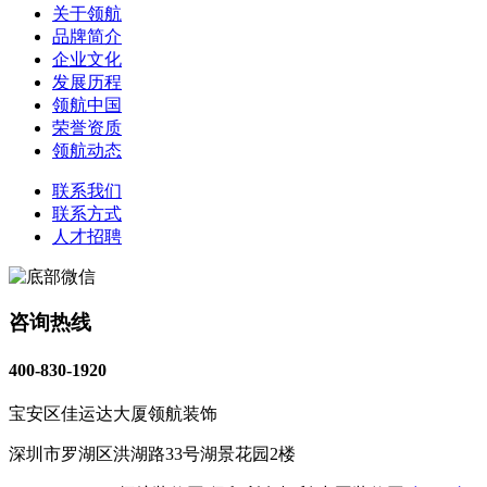
关于领航
品牌简介
企业文化
发展历程
领航中国
荣誉资质
领航动态
联系我们
联系方式
人才招聘
咨询热线
400-830-1920
宝安区佳运达大厦领航装饰
深圳市罗湖区洪湖路33号湖景花园2楼