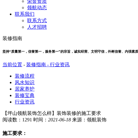
荣誉资质
领航动态
联系我们
联系方式
人才招聘
装修指南
坚持“质量第一，信誉第一，服务第一”的宗旨，诚实经营、文明守信，外树信誉、内强素
当前位置
-
装修指南 -
行业资讯
装修流程
风水知识
居家养护
装修宝典
行业资讯
【坪山领航装饰怎么样】装饰装修的施工要求
阅读数：1291 时间：
2021-06-18
来源：领航装饰
施工要求：