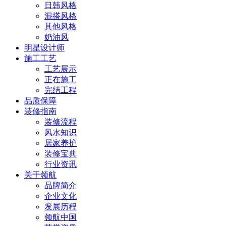
日韩风格
混搭风格
其他风格
奶油风
明星设计师
施工工艺
工艺展示
正在施工
完结工程
品质保障
装修指南
装修流程
风水知识
居家养护
装修宝典
行业资讯
关于领航
品牌简介
企业文化
发展历程
领航中国