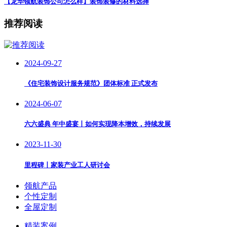
【龙华领航装饰公司怎么样】装饰装修的材料选择
推荐阅读
2024-09-27
《住宅装饰设计服务规范》团体标准 正式发布
2024-06-07
六六盛典 年中盛宴丨如何实现降本增效，持续发展
2023-11-30
里程碑丨家装产业工人研讨会
领航产品
个性定制
全屋定制
精装案例