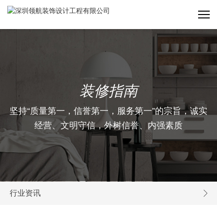
装修指南
坚持“质量第一，信誉第一，服务第一”的宗旨，诚实
经营、文明守信，外树信誉、内强素质
行业资讯