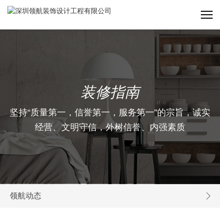
装修指南
坚持“质量第一，信誉第一，服务第一”的宗旨，诚实
经营、文明守信，外树信誉、内强素质
领航动态