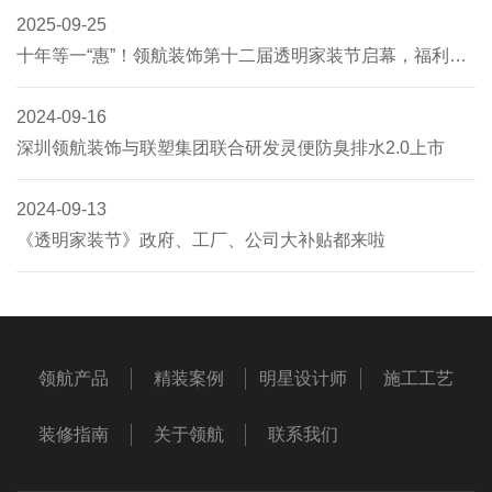
2025-09-25
十年等一“惠”！领航装饰第十二届透明家装节启幕，福利多到让你心动！​
2024-09-16
深圳领航装饰与联塑集团联合研发灵便防臭排水2.0上市
2024-09-13
《透明家装节》政府、工厂、公司大补贴都来啦
领航产品
精装案例
明星设计师
施工工艺
装修指南
关于领航
联系我们