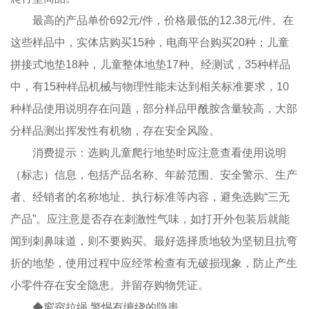
最高的产品单价692元/件，价格最低的12.38元/件。在
这些样品中，实体店购买15种，电商平台购买20种；儿童
拼接式地垫18种，儿童整体地垫17种。经测试，35种样品
中，有15种样品机械与物理性能未达到相关标准要求，10
种样品使用说明存在问题，部分样品甲酰胺含量较高，大部
分样品测出挥发性有机物，存在安全风险。
消费提示：选购儿童爬行地垫时应注意查看使用说明
（标志）信息，包括产品名称、年龄范围、安全警示、生产
者、经销者的名称地址、执行标准等内容，避免选购“三无
产品”。应注意是否存在刺激性气味，如打开外包装后就能
闻到刺鼻味道，则不要购买。最好选择质地较为坚韧且抗弯
折的地垫，使用过程中应经常检查有无破损现象，防止产生
小零件存在安全隐患。并留存购物凭证。
◆窗帘拉绳 警惕有缠绕的隐患