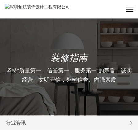
装修指南
坚持“质量第一，信誉第一，服务第一”的宗旨，诚实
经营、文明守信，外树信誉、内强素质
行业资讯