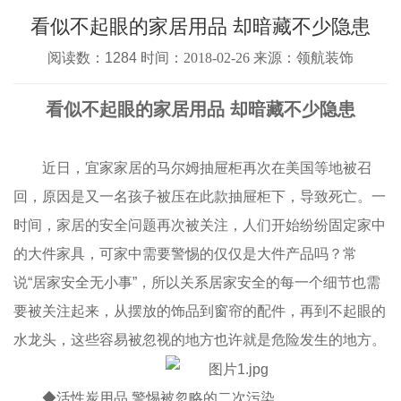
看似不起眼的家居用品 却暗藏不少隐患
阅读数：1284 时间：
2018-02-26
来源：领航装饰
看似不起眼的家居用品 却暗藏不少隐患
近日，宜家家居的马尔姆抽屉柜再次在美国等地被召
回，原因是又一名孩子被压在此款抽屉柜下，导致死亡。一
时间，家居的安全问题再次被关注，人们开始纷纷固定家中
的大件家具，可家中需要警惕的仅仅是大件产品吗？常
说“居家安全无小事”，所以关系居家安全的每一个细节也需
要被关注起来，从摆放的饰品到窗帘的配件，再到不起眼的
水龙头，这些容易被忽视的地方也许就是危险发生的地方。
◆活性炭用品 警惕被忽略的二次污染