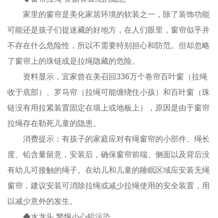
家里的窗帘是美化家居环境的软装之一，除了装饰功能
可能还是孩子们捉迷藏的好地方，在人们眼里，窗帘似乎并
不存在什么危险性，所以不需要特别担心和防范。但却忽略
了窗帘上的珠链或是拉绳隐藏的危险。
资料显示，宜家曾在美召回336万个卷帘百叶窗（拉绳
收于底部）、罗马帘（拉绳可能缠绕住小孩）和百叶窗（珠
链没有用拉紧装置固定在墙上或地板上），原因是由于窗帘
拉绳存在勒死儿童的隐患。
消费提示：有孩子的家庭应对有绳窗帘的小部件、绳长
度、铅含量留意，安装后，确保窗帘前端、侧面以及背后没
有幼儿可接触的绳子。在幼儿和儿童的睡眠区域应安装无绳
窗帘，建议安装可消除拉绳或减少拉绳使用的安全装置，用
以减少意外的发生。
◆水龙头 警惕小心铅污染