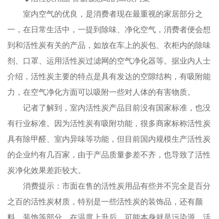
室内空气的优良，是消费者现在最重视的家居部分之
一，在日常生活中，一提到除味、净化空气，消费者便会想
到和活性炭有关的产品，如放在车上的炭包、衣柜内的除味
剂、口罩、运用活性炭过滤网的空气净化器等。据业内人士
介绍，活性炭主要的特点是具有发达的空隙结构，有吸附能
力，在空气净化方面可以吸附一些对人体的有害物质。
记者了解到，室内活性炭产品目前没有国家标准，也没
有行业标准。因为活性炭有吸附功能，很多商家标称活性炭
具有除甲醛、室内异味等功能，但目前国内规模生产活性炭
的企业约有几百家，由于产品质量参差不齐，也导致了活性
炭净化效果差距较大。
消费提示：市面在售的活性炭用品有些并不完全是百分
之百的活性炭材质，特别是一些活性炭的装饰品，还有颜
料、装饰等部分，在温度上升后，可能本身就是污染源。活