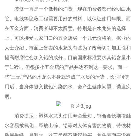
装修一直是一个低频的消费，现在消费者都已经明白水
管、电线等隐蔽工程需要用好的材料，以保证使用年限。而
在五金方面，消费者却不太留意。特别是在水龙头的选择
上，可以接受去家门口的五金店买一个几元价格的。据业内
人士介绍，市面上售卖的水龙头有些为了改善切削加工性和
提高耐磨性会加入铅的成分，目前国家标准要求其铅含量小
于1.9%，但很多小五金店的产品并达不到这一要求。而一
些“三无”产品的水龙头本身就造成了水质的污染，长时间使
用后，当身体摄入被铅污染的水，会产生健康问题，诱发疾
病。
消费提示：塑料水龙头使用寿命最短，锌合金长期接触
水容易被氧化，释放出锌、铅等对人体有害的物质，铸铁材
质易生锈，易漏水，这三类都不建议购买。龙头表面要没有