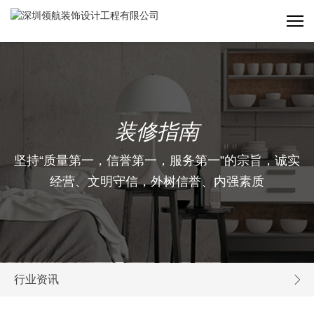
装修指南
坚持“质量第一，信誉第一，服务第一”的宗旨，诚实
经营、文明守信，外树信誉、内强素质
行业资讯