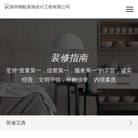
装修指南
坚持“质量第一，信誉第一，服务第一”的宗旨，诚实
经营、文明守信，外树信誉、内强素质
装修宝典