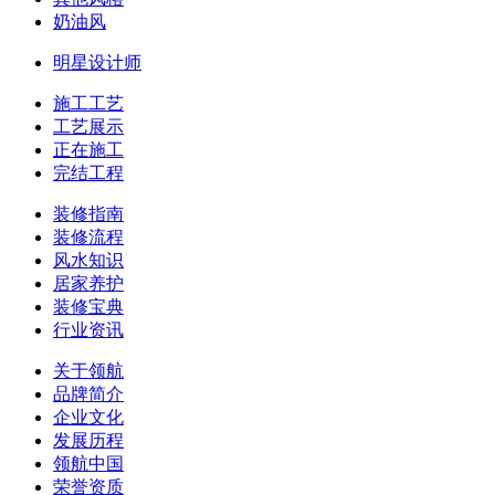
奶油风
明星设计师
施工工艺
工艺展示
正在施工
完结工程
装修指南
装修流程
风水知识
居家养护
装修宝典
行业资讯
关于领航
品牌简介
企业文化
发展历程
领航中国
荣誉资质