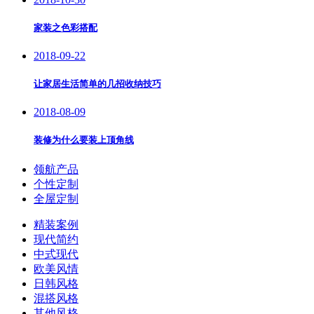
家装之色彩搭配
2018-09-22
让家居生活简单的几招收纳技巧
2018-08-09
装修为什么要装上顶角线
领航产品
个性定制
全屋定制
精装案例
现代简约
中式现代
欧美风情
日韩风格
混搭风格
其他风格