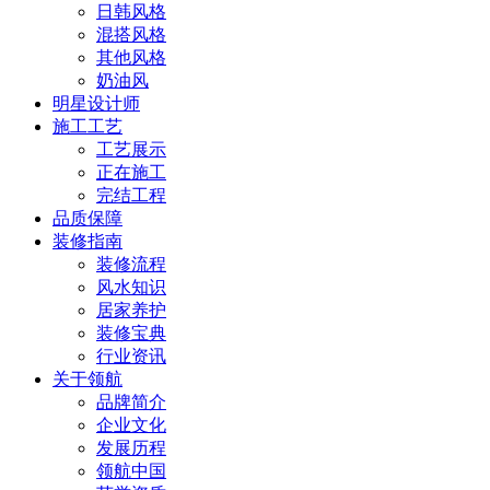
日韩风格
混搭风格
其他风格
奶油风
明星设计师
施工工艺
工艺展示
正在施工
完结工程
品质保障
装修指南
装修流程
风水知识
居家养护
装修宝典
行业资讯
关于领航
品牌简介
企业文化
发展历程
领航中国