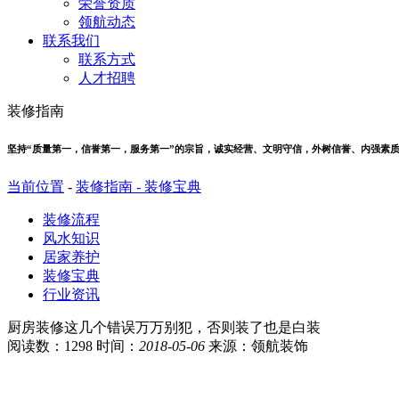
荣誉资质
领航动态
联系我们
联系方式
人才招聘
装修指南
坚持“质量第一，信誉第一，服务第一”的宗旨，诚实经营、文明守信，外树信誉、内强素
当前位置
-
装修指南 -
装修宝典
装修流程
风水知识
居家养护
装修宝典
行业资讯
厨房装修这几个错误万万别犯，否则装了也是白装
阅读数：1298 时间：
2018-05-06
来源：领航装饰