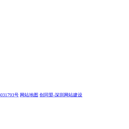
031793号
网站地图
创同盟-深圳网站建设