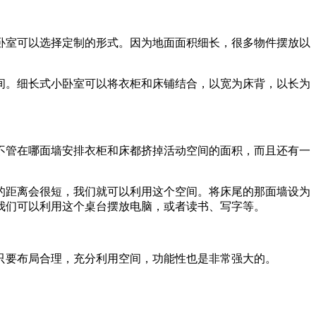
卧室可以选择定制的形式。因为地面面积细长，很多物件摆放以
间。细长式小卧室可以将衣柜和床铺结合，以宽为床背，以长为
不管在哪面墙安排衣柜和床都挤掉活动空间的面积，而且还有一
的距离会很短，我们就可以利用这个空间。将床尾的那面墙设为
我们可以利用这个桌台摆放电脑，或者读书、写字等。
只要布局合理，充分利用空间，功能性也是非常强大的。