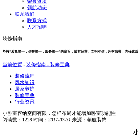
荣誉资质
领航动态
联系我们
联系方式
人才招聘
装修指南
坚持“质量第一，信誉第一，服务第一”的宗旨，诚实经营、文明守信，外树信誉、内强素
当前位置
-
装修指南 -
装修宝典
装修流程
风水知识
居家养护
装修宝典
行业资讯
小卧室容纳空间有限，怎样布局才能增加卧室功能性
阅读数：1228 时间：
2017-07-31
来源：领航装饰