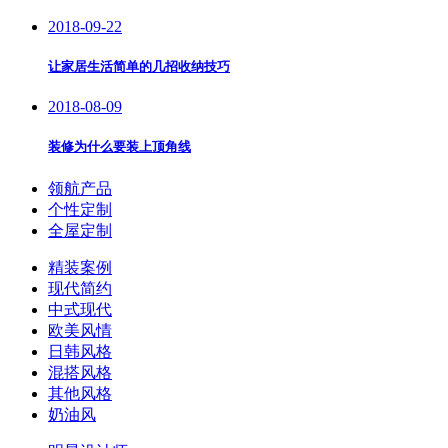
2018-09-22
让家居生活简单的几招收纳技巧
2018-08-09
装修为什么要装上顶角线
领航产品
个性定制
全屋定制
精装案例
现代简约
中式现代
欧美风情
日韩风格
混搭风格
其他风格
奶油风