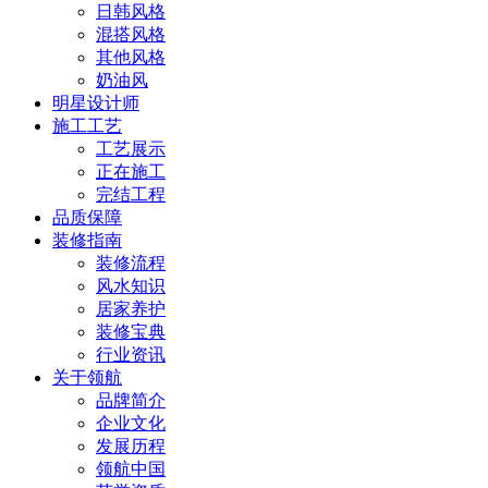
日韩风格
混搭风格
其他风格
奶油风
明星设计师
施工工艺
工艺展示
正在施工
完结工程
品质保障
装修指南
装修流程
风水知识
居家养护
装修宝典
行业资讯
关于领航
品牌简介
企业文化
发展历程
领航中国