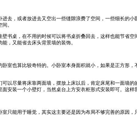
补进去，或者放进去又空出一些缝隙浪费了空间，一些细长的小
空间。
挂壁书桌，在不用的时候可以将书桌折叠回去，这样也能节省空
功能，又能省去床头背景墙的装饰。
的卧室也算比较奇特的。小卧室本身面积就小，如果是正方形，
们可以尽量将床靠两面墙，摆放上床以后，肯定床尾和一面墙的
里面安装一个小壁灯，当然桌台上方安衣柜形式安装即可。这样
卧室只能用于睡觉，其实这主要还是因为布局不够完善的原因，