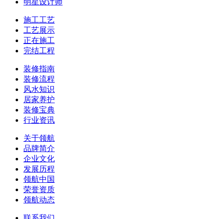
明星设计师
施工工艺
工艺展示
正在施工
完结工程
装修指南
装修流程
风水知识
居家养护
装修宝典
行业资讯
关于领航
品牌简介
企业文化
发展历程
领航中国
荣誉资质
领航动态
联系我们