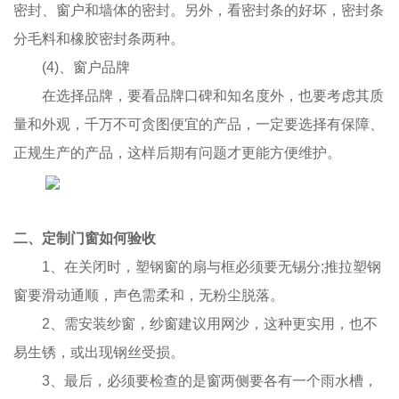
密封、窗户和墙体的密封。另外，看密封条的好坏，密封条
分毛料和橡胶密封条两种。
(4)、窗户品牌
在选择品牌，要看品牌口碑和知名度外，也要考虑其质
量和外观，千万不可贪图便宜的产品，一定要选择有保障、
正规生产的产品，这样后期有问题才更能方便维护。
二、定制门窗如何验收
1、在关闭时，塑钢窗的扇与框必须要无锡分;推拉塑钢
窗要滑动通顺，声色需柔和，无粉尘脱落。
2、需安装纱窗，纱窗建议用网沙，这种更实用，也不
易生锈，或出现钢丝受损。
3、最后，必须要检查的是窗两侧要各有一个雨水槽，