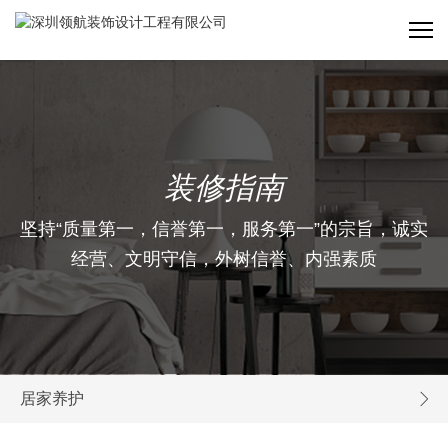
装修指南
坚持“质量第一，信誉第一，服务第一”的宗旨，诚实
经营、文明守信，外树信誉、内强素质
居家养护