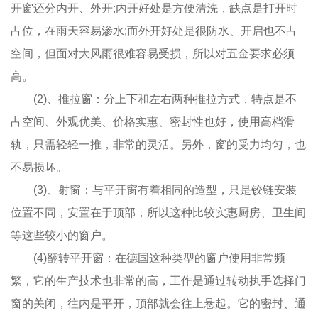
开窗还分内开、外开;内开好处是方便清洗，缺点是打开时
占位，在雨天容易渗水;而外开好处是很防水、开启也不占
空间，但面对大风雨很难容易受损，所以对五金要求必须
高。
(2)、推拉窗：分上下和左右两种推拉方式，特点是不
占空间、外观优美、价格实惠、密封性也好，使用高档滑
轨，只需轻轻一推，非常的灵活。另外，窗的受力均匀，也
不易损坏。
(3)、射窗：与平开窗有着相同的造型，只是铰链安装
位置不同，安置在于顶部，所以这种比较实惠厨房、卫生间
等这些较小的窗户。
(4)翻转平开窗：在德国这种类型的窗户使用非常频
繁，它的生产技术也非常的高，工作是通过转动执手选择门
窗的关闭，往内是平开，顶部就会往上悬起。它的密封、通