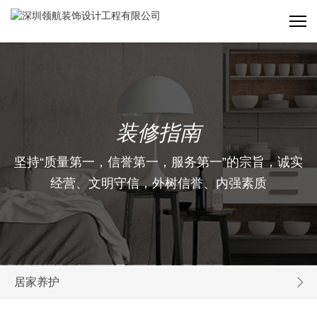
装修指南
坚持“质量第一，信誉第一，服务第一”的宗旨，诚实
经营、文明守信，外树信誉、内强素质
居家养护