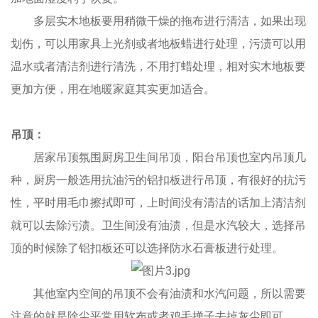
多层实木地板要用稍微干燥的拖布进行清洁，如果出现
划伤，可以用家具上光剂或者地板蜡进行处理，污渍可以用
温水或者清洁剂进行清洗，不用打蜡处理，相对实木地板要
更加方便，用在地暖家庭其实更加适合。
吊顶：
居家吊顶氛围厨房卫生间吊顶，阳台吊顶也室内吊顶几
种，厨房一般选用抗油污的铝扣板进行吊顶，有很好的抗污
性，平时用毛巾擦拭即可，上时间没有清洁的话加上清洁剂
就可以去除污渍。卫生间没有油渍，但是水汽较大，选择吊
顶的时候除了铝扣板还可以选择防水石膏板进行处理。
其他室内空间的吊顶不会有油渍和水汽问题，所以需要
注意的就是除尘平常用软布或者鸡毛掸子去掉灰尘即可。