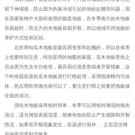
留下伸缩缝，防止因为热胀冷缩引起的地砖起翘等问题，现
在居家装饰中大面积使用的都是地板，在冬季南方的木地板
容易超时，而北方的木地板容易开裂，所以地域不同地板的
养护方式也有区别。
总所周知实木地板是最容易变形和起翘的，所以在保养
上也要特别注意，特别是用的地暖的家庭，实木地板受热之
后会因为失去水分收缩，最容易出现变形或者开裂现象，这
个时候就应该给实木地板进行打蜡处理，采用固体蜡均匀涂
抹，然后用软布抛光就可以了，要注意打蜡之前要把地板做
全面的清洁。
强化木地板保养相对简单，冬季可以用相对潮湿的拖布
清洁，适当增加表面湿度，能够有效的防止产生缝隙和开裂
情况，如果有开裂现象发生，应该进行填补 ， 之后适当增
加地面湿度利于恢复。