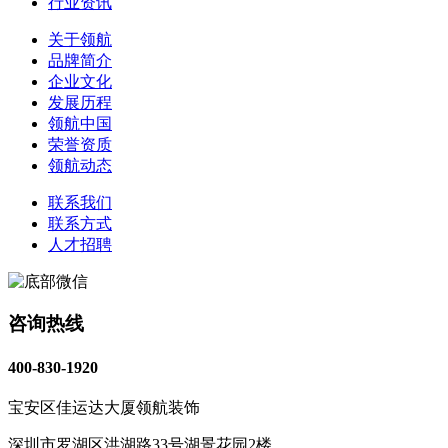
行业资讯
关于领航
品牌简介
企业文化
发展历程
领航中国
荣誉资质
领航动态
联系我们
联系方式
人才招聘
咨询热线
400-830-1920
宝安区佳运达大厦领航装饰
深圳市罗湖区洪湖路33号湖景花园2楼