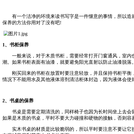
有一个洁净的环境来读书写字是一件惬意的事情，所以造
保养的方法你用对了没有吧!
1、书柜保养
一般来说，对于木质书柜，需要经常打开门窗通风，室内
潮。如果书柜表面有油漆，就要避免阳光直射以防止油漆脱落
刚买回来的书柜在放置时要注意轻放，并且保持书柜平衡
情况下不能用水及其他液体溶剂清洁柜体封边，因为液体会使
2、书桌的保养
书桌是需要定期清洗的，同样椅子也因为长时间坐上去会
如果是木质的书桌，平时不要大力碰撞和硬物的接触，否则容
实木书桌的材质是比较脆弱的，所以平时要注意不要让它