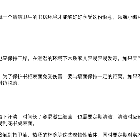
就一个清洁卫生的书房环境才能够好好享受这份惬意。领航小编
也应保持干燥。在潮湿的环境下木质家具容易容易发霉。如果天
。
，为了保护书柜表面免受伤害，要与墙面保持一定的距离。如果
封边脱落。
留下汗渍，时间长了容易滋生细菌，也需要定期清洁。清洁时应
易刮花书桌表面。
接触到指甲油、热汤的杯碗等这些腐蚀性液体。同时要定期对实