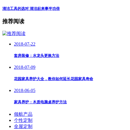
清洁工具的选对 清洁起来事半功倍
推荐阅读
2018-07-22
套房装修：水龙头更换方法
2018-07-09
花园家具养护大全，教你如何延长花园家具寿命
2018-06-05
家具养护：木质电脑桌养护方法
领航产品
个性定制
全屋定制