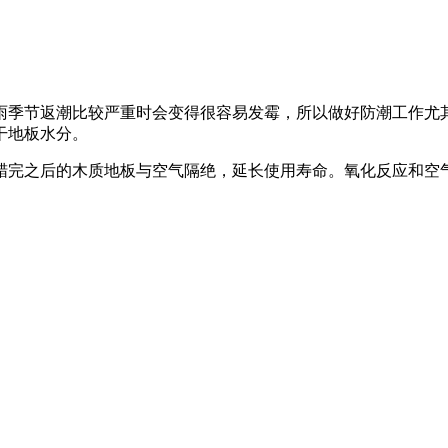
雨季节返潮比较严重时会变得很容易发霉，所以做好防潮工作尤
干地板水分。
蜡完之后的木质地板与空气隔绝，延长使用寿命。氧化反应和空