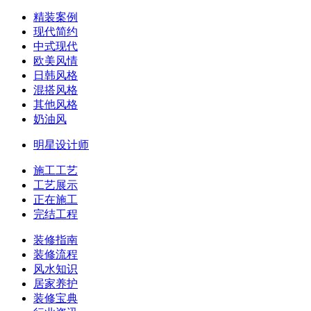
精装案例
现代简约
中式现代
欧美风情
日韩风格
混搭风格
其他风格
奶油风
明星设计师
施工工艺
工艺展示
正在施工
完结工程
装修指南
装修流程
风水知识
居家养护
装修宝典