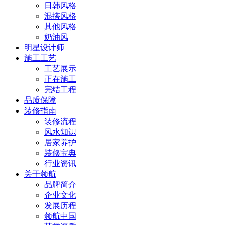
日韩风格
混搭风格
其他风格
奶油风
明星设计师
施工工艺
工艺展示
正在施工
完结工程
品质保障
装修指南
装修流程
风水知识
居家养护
装修宝典
行业资讯
关于领航
品牌简介
企业文化
发展历程
领航中国