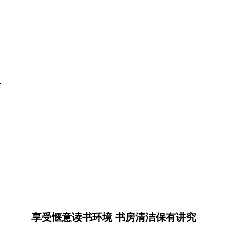
质
享受惬意读书环境 书房清洁保有讲究