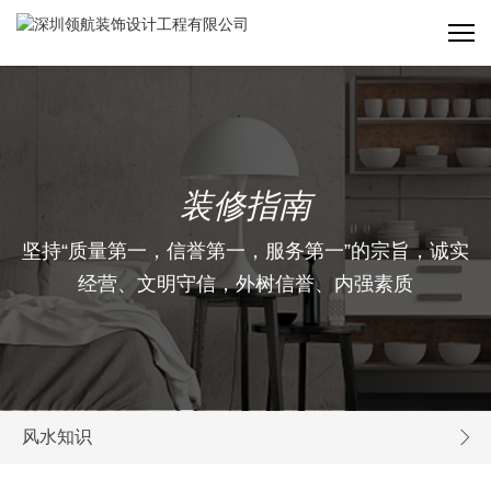
装修指南
坚持“质量第一，信誉第一，服务第一”的宗旨，诚实
经营、文明守信，外树信誉、内强素质
风水知识